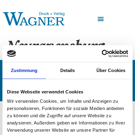
Neuravensburg
Impressum
AGB
Datenschutz
Widerruf
Zustimmung
Details
Über Cookies
Kontakt
Copyright @ Druck + Verlag Wagner 2023
Diese Webseite verwendet Cookies
Wir verwenden Cookies, um Inhalte und Anzeigen zu
personalisieren, Funktionen für soziale Medien anbieten
zu können und die Zugriffe auf unsere Website zu
analysieren. Außerdem geben wir Informationen zu Ihrer
Verwendung unserer Website an unsere Partner für