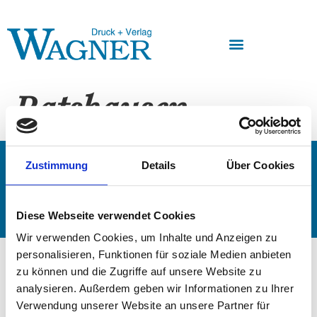
Ratshausen
Impressum
AGB
Datenschutz
Widerruf
Zustimmung
Details
Über Cookies
Kontakt
Copyright @ Druck + Verlag Wagner 2023
Diese Webseite verwendet Cookies
Wir verwenden Cookies, um Inhalte und Anzeigen zu
personalisieren, Funktionen für soziale Medien anbieten
zu können und die Zugriffe auf unsere Website zu
analysieren. Außerdem geben wir Informationen zu Ihrer
Verwendung unserer Website an unsere Partner für