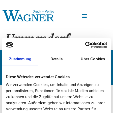
Ummendorf
Impressum
AGB
Datenschutz
Widerruf
Zustimmung
Details
Über Cookies
Kontakt
Copyright @ Druck + Verlag Wagner 2023
Diese Webseite verwendet Cookies
Wir verwenden Cookies, um Inhalte und Anzeigen zu
personalisieren, Funktionen für soziale Medien anbieten
zu können und die Zugriffe auf unsere Website zu
analysieren. Außerdem geben wir Informationen zu Ihrer
Verwendung unserer Website an unsere Partner für