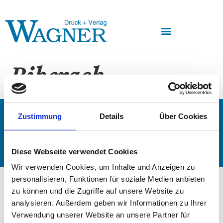
Biberach
Impressum
AGB
Datenschutz
Widerruf
Zustimmung
Details
Über Cookies
Kontakt
Copyright @ Druck + Verlag Wagner 2023
Diese Webseite verwendet Cookies
Wir verwenden Cookies, um Inhalte und Anzeigen zu
personalisieren, Funktionen für soziale Medien anbieten
zu können und die Zugriffe auf unsere Website zu
analysieren. Außerdem geben wir Informationen zu Ihrer
Verwendung unserer Website an unsere Partner für